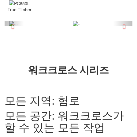
True Timber
Previous
Next
워크크로스
시리즈
모든 지역
:
험로
모든 공간
:
워크크로스가
할 수 있는 모든 작업