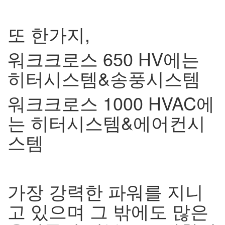
또 한가지
,
워크크로스
650 HV
에는
히터시스템
&
송풍시스템
워크크로스
1000 HVAC
에
는 히터시스템
&
에어컨시
스템
가장 강력한 파워를 지니
고 있으며 그 밖에도 많은