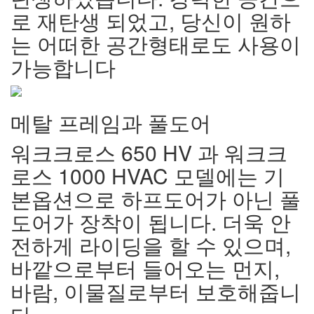
로 재탄생 되었고
,
당신이 원하
는 어떠한 공간형태로도 사용이
가능합니다
메탈 프레임과 풀도어
워크크로스
650 HV
과 워크크
로스
1000 HVAC
모델에는 기
본옵션으로 하프도어가 아닌 풀
도어가 장착이 됩니다
.
더욱 안
전하게 라이딩을 할 수 있으며
,
바깥으로부터 들어오는 먼지
,
바람
,
이물질로부터 보호해줍니