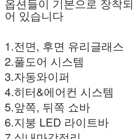
옵션들이 기본으로 장착되
어 있습니다
1.
전면
,
후면 유리글래스
2.
풀도어 시스템
3.
자동와이퍼
4.
히터
&
에어컨 시스템
5.
앞쪽
,
뒤쪽 쇼바
6.
지붕
LED
라이트바
7.
실내마감정리