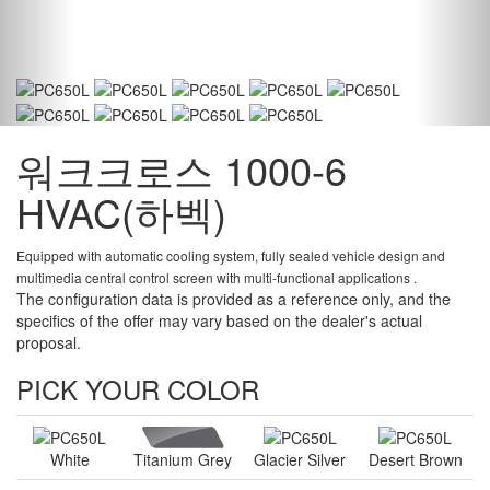
워크크로스 1000-6
HVAC(하벡)
Equipped with automatic cooling system, fully sealed vehicle design and
multimedia central control screen with multi-functional applications .
The configuration data is provided as a reference only, and the
specifics of the offer may vary based on the dealer's actual
proposal.
PICK YOUR COLOR
White
Titanium Grey
Glacier Silver
Desert Brown