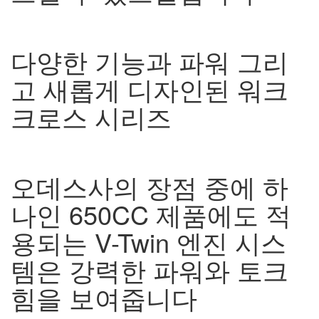
다양한 기능과 파워 그리
고 새롭게 디자인된 워크
크로스 시리즈
오데스사의 장점 중에 하
나인
650CC
제품에도 적
용되는
V-Twin
엔진 시스
템은 강력한 파워와 토크
힘을 보여줍니다