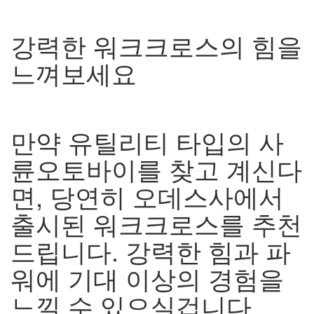
강력한 워크크로스의 힘을
느껴보세요
만약 유틸리티 타입의 사
륜오토바이를 찾고 계신다
면
,
당연히 오데스사에서
출시된 워크크로스를 추천
드립니다
.
강력한 힘과 파
워에 기대 이상의 경험을
느낄 수 있으실겁니다